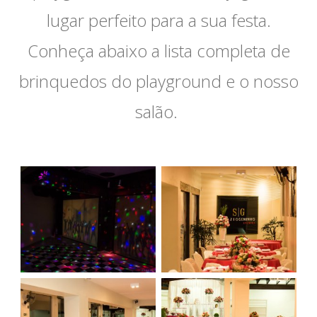
lugar perfeito para a sua festa.
Conheça abaixo a lista completa de
brinquedos do playground e o nosso
salão.